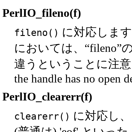
PerlIO_fileno(f)
に対応します
fileno()
においては、“fileno
違うということに注意してくだ
the handle has no open de
PerlIO_clearerr(f)
に対応し、「ス
clearerr()
(普通は) 'eof' と