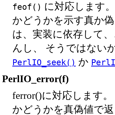
に対応します。
feof()
かどうかを示す真か偽
は、実装に依存して、これ
んし、 そうではない
か
PerlIO_seek()
Perl
PerlIO_error(f)
ferror()に対応しま
かどうかを真偽値で返