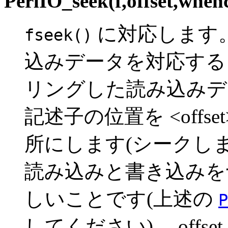
PerlIO_seek(f,offset,when
に対応します
fseek()
込みデータを対応する
リングした読み込みデ
記述子の位置を <offset
所にします(シークし
読み込みと書き込みを
しいことです(上述の
P
してください)。 offset は