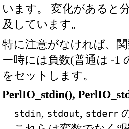
います。 変化があると
及しています。
特に注意がなければ、関数
ー時には負数(普通は -1
をセットします。
PerlIO_stdin()
,
PerlIO_std
,
,
stdin
stdout
stderr
これらは変数でなく“