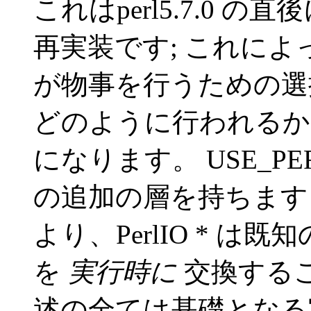
これはperl5.7.0
再実装です; これによって
が物事を行うための選択
どのように行われるかを
になります。 USE_PER
の追加の層を持ちます 
より、PerlIO * 
を
実行時に
交換するこ
述の全ては基礎となる