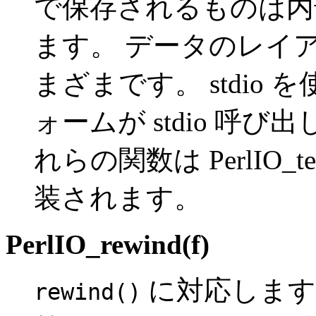
で保存されるものは内
ます。 データのレイ
まざまです。 stdio
ォームが stdio 呼
れらの関数は PerlIO_tel
装されます。
PerlIO_rewind(f)
に対応します
rewind()