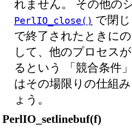
れません。 その他の
で閉じ
PerlIO_close()
で終了されたときにの
して、他のプロセスが
るという 「競合条件
はその場限りの仕組み
ょう。
PerlIO_setlinebuf(f)