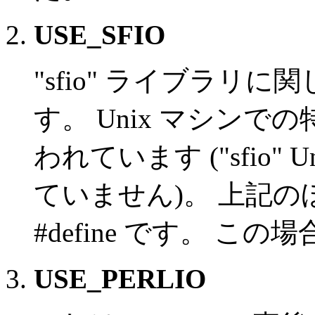
USE_SFIO
"sfio" ライブラリ
す。 Unix マシン
われています ("sfio
ていません)。 上記のほ
#define です。 この場合、
USE_PERLIO