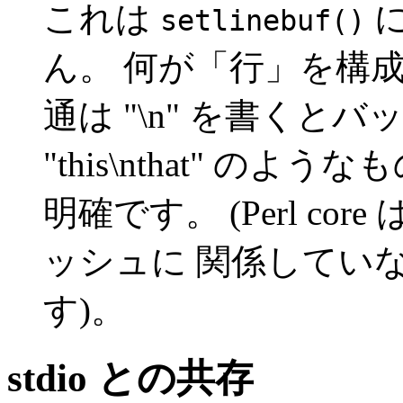
これは
に
setlinebuf()
ん。 何が「行」を構
通は "\n" を書くと
"this\nthat" 
明確です。 (Perl core 
ッシュに 関係してい
す)。
stdio との共存