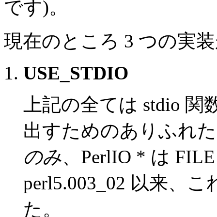
です)。
現在のところ 3 つの実
USE_STDIO
上記の全ては stdio 関数へ
出すためのありふれた
のみ
、PerlIO * は 
perl5.003_02 
た。