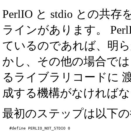
PerlIO と stdio 
ラインがあります。 PerlI
ているのであれば、明ら
かし、その他の場合では s
るライブラリコードに 渡す
成する機構がなければな
最初のステップは以下の
   #define PERLIO_NOT_STDIO 0