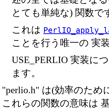
とても単純な) 関数で
これは
PerlIO_apply_l
ことを行う唯一の 実
USE_PERLIO 実装
ます。
"perlio.h" は(効
これらの関数の意味は 