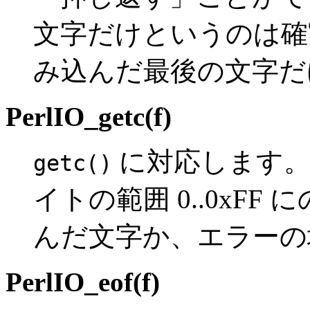
文字だけというのは確
み込んだ最後の文字だ
PerlIO_getc(f)
に対応します。 
getc()
イトの範囲 0..0xF
んだ文字か、エラーの場合
PerlIO_eof(f)