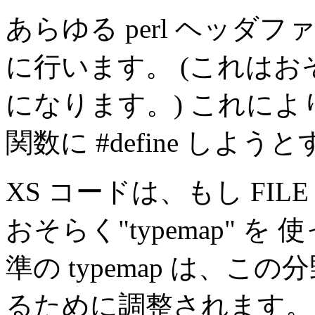
あらゆる perl ヘッ
に行います。 (これは
になります。) これにより "perl
関数に #define しよ
XS コードは、もし FI
おそらく"typemap" 
準の typemap は、
るために調整されます。