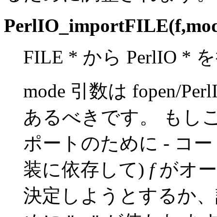
PerlIO_importFILE(f,mo
FILE * から PerlI
mode 引数は fopen/P
あるべきです。 もしこれ
ポートのために - コ
装に依存して)
f
がオー
決定しようとするか、