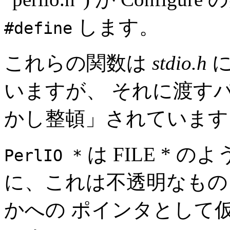
します。
#define
これらの関数は
stdio.h
に
いますが、 それに渡す
かし整頓」されています
は FILE * の
PerlIO *
に、これは不透明なもの
かへの ポインタとして