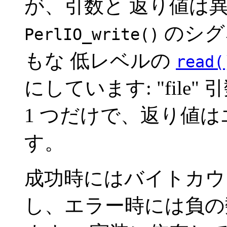
が、引数と 返り値は
のシグ
PerlIO_write()
もな 低レベルの
read(
にしています: "file"
1 つだけで、返り値
す。
成功時にはバイトカウ
し、エラー時には負の