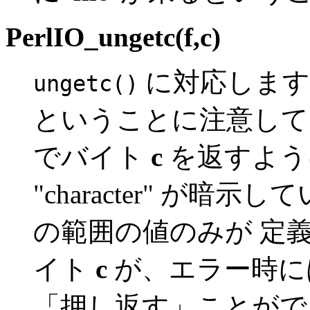
PerlIO_ungetc(f,c)
に対応します。 
ungetc()
ということに注意して
でバイト
c
を返すよう
"character" が暗示
の範囲の値のみが 定
イト
c
が、エラー時には 
「押し返す」ことがで