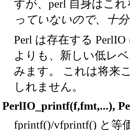
すが、perl 自身はこ
っていないので、十分
Perl は存在する Pe
よりも、新しい低レベ
みます。 これは将来
しれません。
PerlIO_printf(f,fmt,...)
,
Pe
fprintf()/vfprintf()