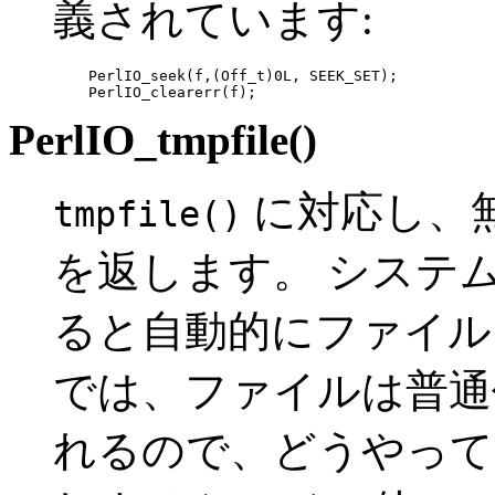
義されています:
    PerlIO_seek(f,(Off_t)0L, SEEK_SET);

    PerlIO_clearerr(f);
PerlIO_tmpfile()
に対応し、無名 
tmpfile()
を返します。 システ
ると自動的にファイルを
では、ファイルは普
れるので、どうやって