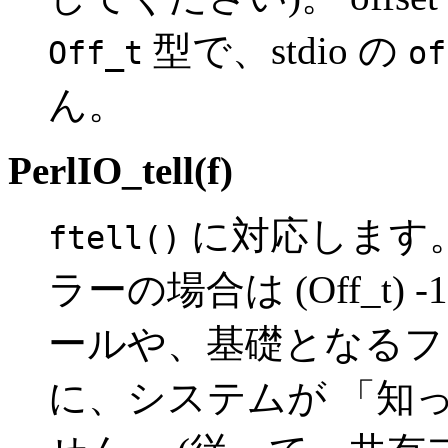
型で、stdio の
Off_t
of
ん。
PerlIO_tell(f)
に対応します
ftell()
ラーの場合は (Off_t
ールや、基礎となるフ
に、システムが 「知