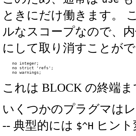
ときにだけ働きます。 
ルなスコープなので、内
にして取り消すことがで
    no integer;

    no strict 'refs';

    no warnings;
これは BLOCK の終端
いくつかのプラグマはレ
-- 典型的には
ヒント
$^H