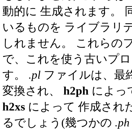
動的に 生成されます。 
いるものを ライブラリ
しれません。 これらの
で、これを使う古いプロ
す。
.pl
ファイルは、最
変換され、
h2ph
によっ
h2xs
によって 作成され
るでしょう(幾つかの
.ph