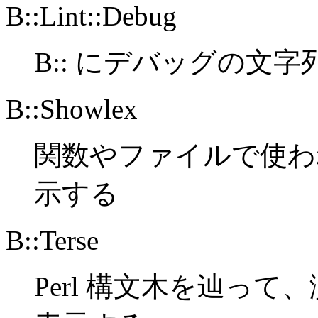
B::Lint::Debug
B:: にデバッグの文
B::Showlex
関数やファイルで使わ
示する
B::Terse
Perl 構文木を辿っ