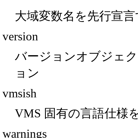
大域変数名を先行宣言
version
バージョンオブジェクト
ョン
vmsish
VMS 固有の言語仕様
warnings