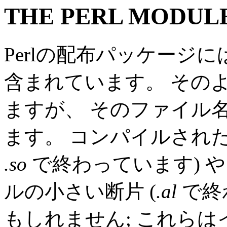
THE PERL MODUL
Perlの配布パッケージ
含まれています。 その
ますが、 そのファイル
ます。 コンパイルされ
.so
で終わっています) や a
ルの小さい断片 (
.al
で終
もしれません; これら