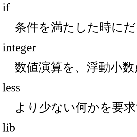
if
条件を満たした時にだけ
integer
数値演算を、浮動小数
less
より少ない何かを要求
lib