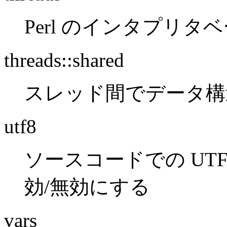
Perl のインタプリ
threads::shared
スレッド間でデータ構造を
utf8
ソースコードでの UTF-8
効/無効にする
vars