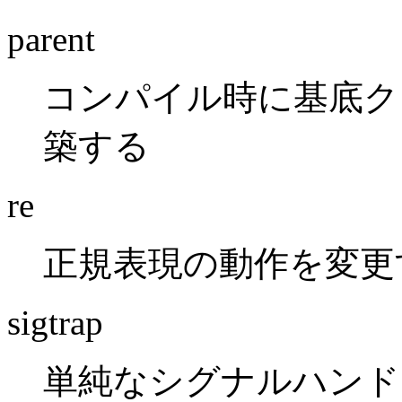
parent
コンパイル時に基底クラ
築する
re
正規表現の動作を変更
sigtrap
単純なシグナルハンド