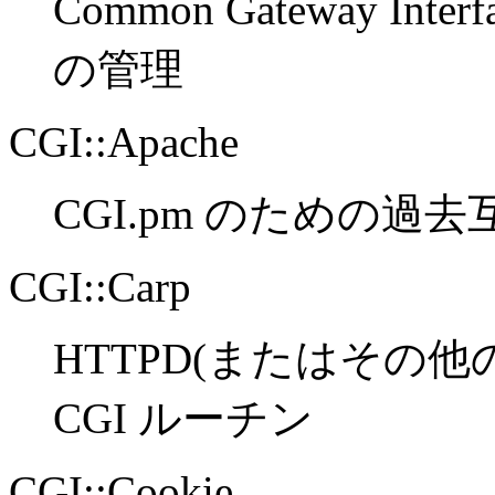
Common Gateway I
の管理
CGI::Apache
CGI.pm のための過
CGI::Carp
HTTPD(またはその
CGI ルーチン
CGI::Cookie