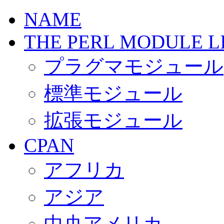
NAME
THE PERL MODULE L
プラグマモジュール
標準モジュール
拡張モジュール
CPAN
アフリカ
アジア
中央アメリカ