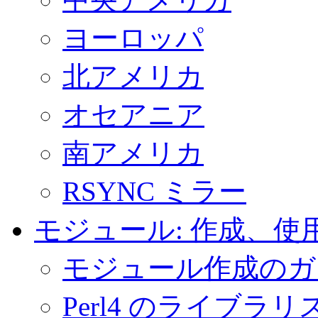
ヨーロッパ
北アメリカ
オセアニア
南アメリカ
RSYNC ミラー
モジュール: 作成、使
モジュール作成のガ
Perl4 のライブ