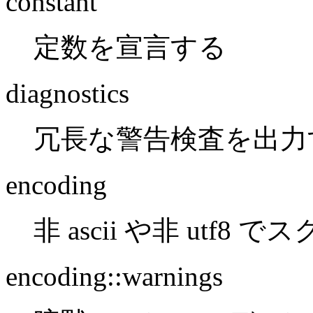
constant
定数を宣言する
diagnostics
冗長な警告検査を出力
encoding
非 ascii や非 ut
encoding::warnings