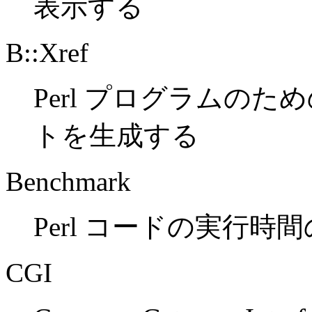
表示する
B::Xref
Perl プログラムの
トを生成する
Benchmark
Perl コードの実行
CGI