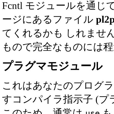
Fcntl モジュールを通
ージにあるファイル
pl2
てくれるかも しれませ
もので完全なものには程
プラグマモジュール
これはあなたのプログラ
すコンパイラ指示子 (プ
このため、通常は
も
use