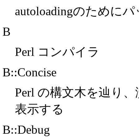
autoloadingのた
B
Perl コンパイラ
B::Concise
Perl の構文木を辿
表示する
B::Debug