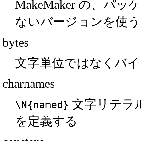
MakeMaker の、
ないバージョンを使う
bytes
文字単位ではなくバイ
charnames
文字リテラ
\N{named}
を定義する