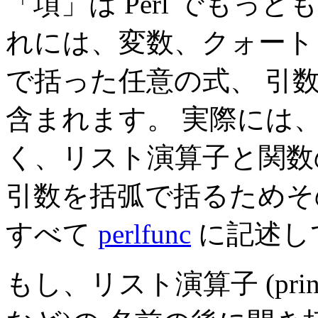
「項」は Perl でもっ
れには、変数、クォート
で括った任意の式、 引
含まれます。 実際には
く、リスト演算子と関数
引数を括弧で括るためそ
すべて
perlfunc
に記述し
もし、リスト演算子 (print(