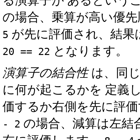
る演算子が あるという
の場合、乗算が高い優先
が先に評価され、結果
5
となります。
20 == 22
演算子の結合性
は、同じ
に何が起こるかを 定義し
価するか右側を先に評価
の場合、減算は左結合
- 2