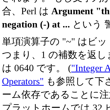
合、Perl は
Argument "the
negation (-) at ...
という 
単項演算子の "~" は
つまり、1 の補数を返し
は 0640 です。 (
"Integer 
Operators"
も参照して下さ
ーム依存であることに注意して
プラットホームでは 32 ビ