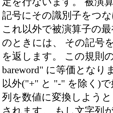
定を行ないます。 被演
記号にその識別子をつな
これ以外で被演算子の最
のときには、 その記号
を返します。 この規則の結果、
bareword" に等価と
以外("+" と "-" を除く
列を数値に変換しようと
されます。 もし文字列