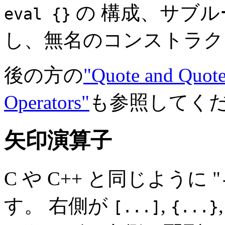
の 構成、サブ
eval {}
し、無名のコンストラ
後の方の
"Quote and Quote
Operators"
も参照してく
矢印演算子
C や C++ と同じように "
す。 右側が
,
[...]
{...}