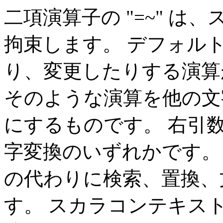
二項演算子の "=~" 
拘束します。 デフォルト
り、変更したりする演算
そのような演算を他の文
にするものです。 右引
字変換のいずれかです。 
の代わりに検索、置換、
す。 スカラコンテキス