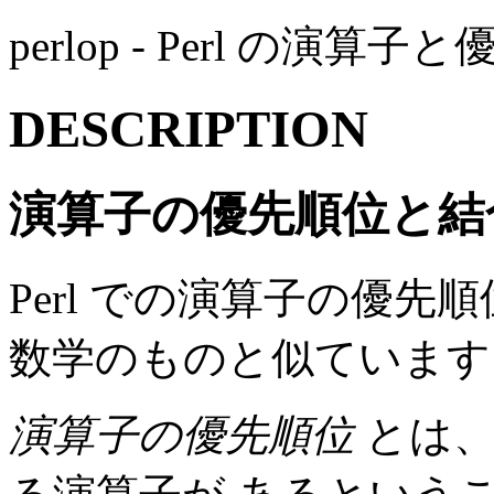
perlop - Perl の演算子
DESCRIPTION
演算子の優先順位と結
Perl での演算子の優
数学のものと似ています
演算子の優先順位
とは、