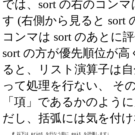
では、sort の右のコンマ
す (右側から見ると sor
コンマは sort のあと
sort の方が優先順位が
ると、リスト演算子は自
って処理を行ない、 そ
「項」であるかのように
だし、括弧には気を付け
    # 以下は print を行なう前に exit を評価します:
