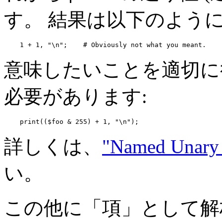
す。 結果は以下のように
    1 + 1, "\n";    # Obviously not what you meant.
意味したいことを適切に
必要があります:
    print(($foo & 255) + 1, "\n");
詳しくは、
"Named Unary 
い。
この他に「項」として解