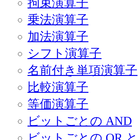
拘束演算子
乗法演算子
加法演算子
シフト演算子
名前付き単項演算子
比較演算子
等価演算子
ビットごとの AND
ビットごとの OR と 