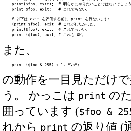
    print($foo, exit);  # 明らかにやりたいことではないでしょう
    print $foo, exit;   # これでもない。

    # 以下は exit を評価する前に print を行ないます:

    (print $foo), exit; # これがしたかった。

    print($foo), exit;  # これでもいい。

    print ($foo), exit; # これも OK。
また、
    print ($foo & 255) + 1, "\n";
の動作を一目見ただけで
う。 かっこは
のた
print
囲っています (
$foo & 25
れから
の返り値 (通
print