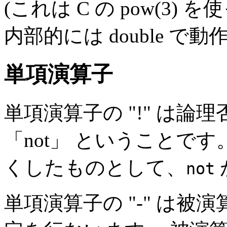
(これは C の pow(3
内部的には double で動
単項演算子
単項演算子の "!" は論
「not」 ということで
くしたものとして、
not
単項演算子の "-" は