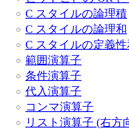
C スタイルの論理積
C スタイルの論理和
C スタイルの定義性
範囲演算子
条件演算子
代入演算子
コンマ演算子
リスト演算子 (右方向