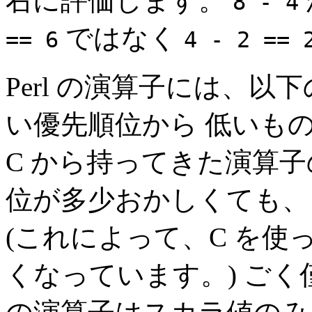
右に評価します。
8 - 4
ではなく
== 6
4 - 2 == 
Perl の演算子には、以
い優先順位から 低いもの
C から持ってきた演算子
位が多少おかしくても、
(これによって、C を使っ
くなっています。) ご