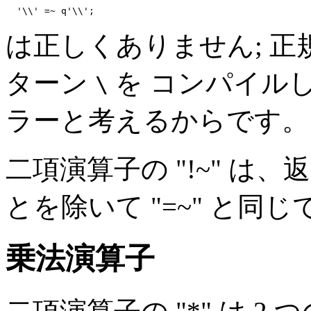
  '\\' =~ q'\\';
は正しくありません; 
ターン
を コンパイル
\
ラーと考えるからです。
二項演算子の "!~" 
とを除いて "=~" と同じ
乗法演算子