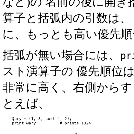
など)の 名前の後に開
算子と括弧内の引数は、
に、もっとも高い優先順
括弧が無い場合には、
pr
スト演算子の 優先順位
非常に高く、右側からす
とえば、
    @ary = (1, 3, sort 4, 2);

    print @ary;         # prints 1324