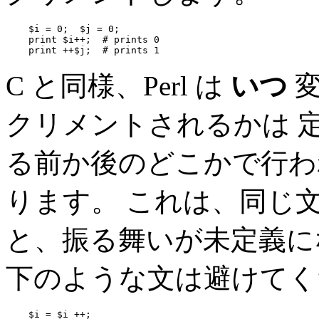
    $i = 0;  $j = 0;

    print $i++;  # prints 0

    print ++$j;  # prints 1
C と同様、Perl は
いつ
変
クリメントされるかは 
る前か後のどこかで行わ
ります。 これは、同じ文
と、振る舞いが未定義に
下のような文は避けてく
    $i = $i ++;
