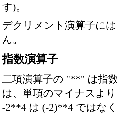
す)。
デクリメント演算子には
ん。
指数演算子
二項演算子の "**" は
は、単項のマイナスより
-2**4 は (-2)**4 で