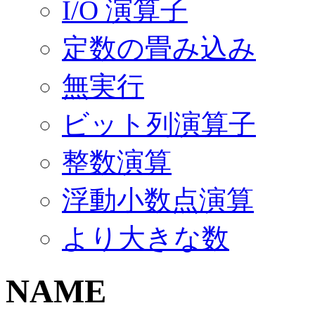
I/O 演算子
定数の畳み込み
無実行
ビット列演算子
整数演算
浮動小数点演算
より大きな数
NAME