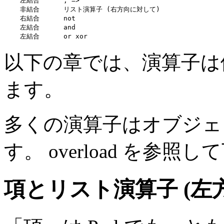
    左結合      , =>

    非結合      リスト演算子 (右方向に対して)

    右結合      not

    左結合      and

    左結合      or xor
以下の章では、演算子は
ます。
多くの演算子はオブジェ
す。
overload
を参照して
項とリスト演算子 (左