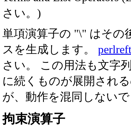
さい。)
単項演算子の "\" は
スを生成します。
perlref
さい。 この用法も文字
に続くものが展開される
が、動作を混同しないで
拘束演算子