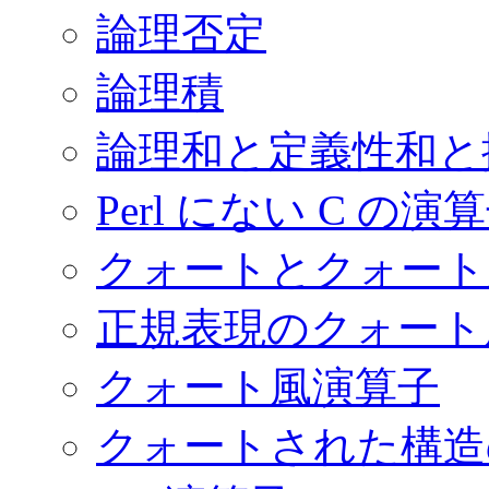
論理否定
論理積
論理和と定義性和と
Perl にない C の演
クォートとクォート
正規表現のクォート
クォート風演算子
クォートされた構造