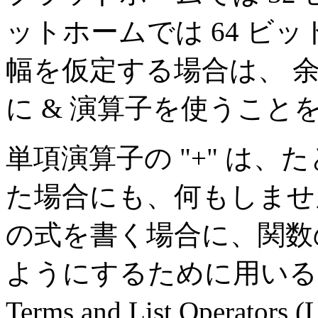
ットホームでは 64 ビ
幅を仮定する場合は、 
に & 演算子を使うこ
単項演算子の "+" は
た場合にも、何もしませ
の式を書く場合に、関数
ようにするために用いる
Terms and List Operators (