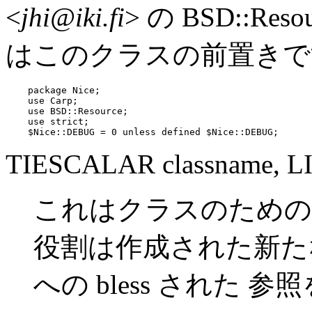
<
jhi@iki.fi
> の BSD::R
はこのクラスの前置きで
    package Nice;

    use Carp;

    use BSD::Resource;

    use strict;

    $Nice::DEBUG = 0 unless defined $Nice::DEBUG;
TIESCALAR classname, L
これはクラスのための
役割は作成された新た
への bless された