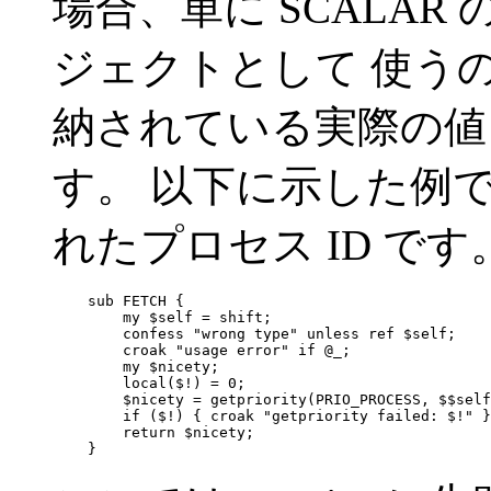
場合、単に SCALAR
ジェクトとして 使うので
納されている実際の値
す。 以下に示した例では
れたプロセス ID です
    sub FETCH {

        my $self = shift;

        confess "wrong type" unless ref $self;

        croak "usage error" if @_;

        my $nicety;

        local($!) = 0;

        $nicety = getpriority(PRIO_PROCESS, $$self
        if ($!) { croak "getpriority failed: $!" }

        return $nicety;

    }