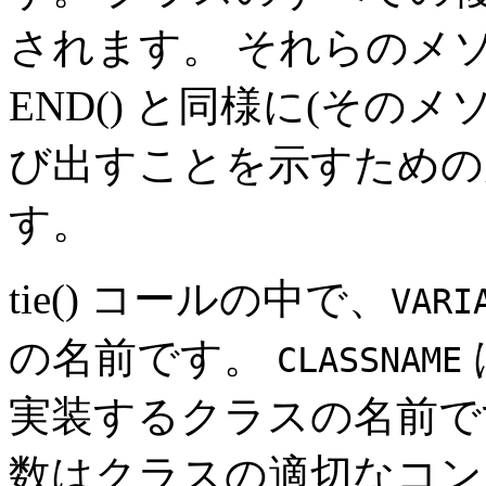
されます。 それらのメソッ
END() と同様に(そのメソ
び出すことを示すための
す。
tie() コールの中で、
VARI
の名前です。
CLASSNAME
実装するクラスの名前
数はクラスの適切なコン