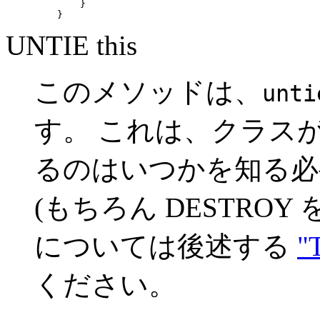
        }

    }
UNTIE this
このメソッドは、
unti
す。 これは、クラス
るのはいつかを知る必
(もちろん DESTRO
については後述する
"
ください。