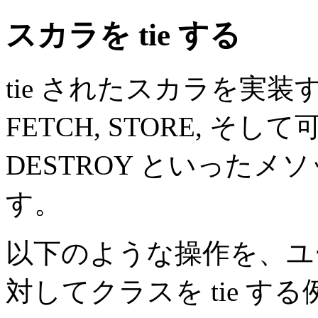
スカラを tie する
tie されたスカラを実装す
FETCH, STORE, そし
DESTROY といった
す。
以下のような操作を、ユ
対してクラスを tie 