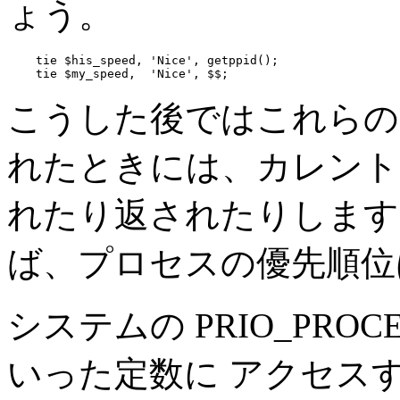
ょう。
    tie $his_speed, 'Nice', getppid();

    tie $my_speed,  'Nice', $$;
こうした後ではこれらの
れたときには、カレント
れたり返されたりします
ば、プロセスの優先順位
システムの PRIO_PROCESS
いった定数に アクセスするために