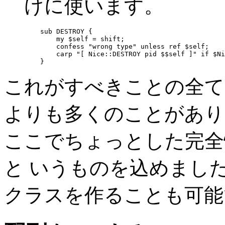
けに使います。
    sub DESTROY {

        my $self = shift;

        confess "wrong type" unless ref $self;

        carp "[ Nice::DESTROY pid $$self ]" if $Ni
    }
これがすべきことの全て
よりも多くのことがあり
ここでちょっとした完全
と いうものを込めました。
クラスを作ることも可能