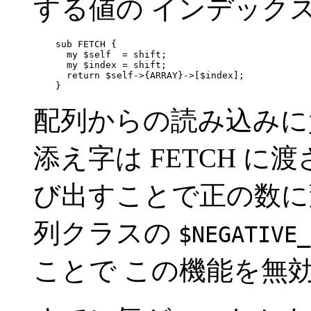
する値の インデック
    sub FETCH {

      my $self  = shift;

      my $index = shift;

      return $self->{ARRAY}->[$index];

    }
配列からの読み込みに
添え字は FETCH に渡
び出すことで正の数に変
列クラスの
$NEGATIVE_
ことで この機能を無