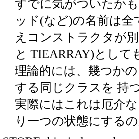
すでに気がついたかもし
ッド(など)の名前は
えコンストラクタが別の名
と TIEARRAY)と
理論的には、幾つかの 
する同じクラスを 持
実際にはこれは厄介な
り一つの状態にするの