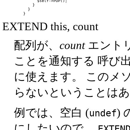
          $self->POP();

        }

      }

    }
EXTEND this, count
配列が、
count
エント
ことを通知する 呼び
に使えます。 このメ
らないということはあ
例では、空白 (
)
undef
にしたいので、
EXTEN