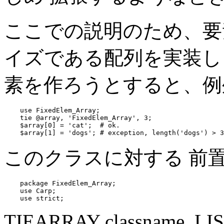
ここでの説明のため、要
イズである配列を実装し
素を作ろうとすると、例
    use FixedElem_Array;

    tie @array, 'FixedElem_Array', 3;

    $array[0] = 'cat';  # ok.

    $array[1] = 'dogs'; # exception, length('dogs') > 3
このクラスに対する 前
    package FixedElem_Array;

    use Carp;

    use strict;
TIEARRAY classname, LI