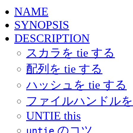
NAME
SYNOPSIS
DESCRIPTION
スカラを tie する
配列を tie する
ハッシュを tie する
ファイルハンドルを t
UNTIE this
のコツ
untie