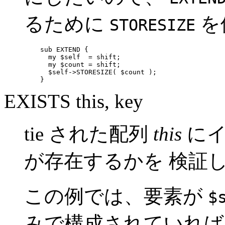
るために
を
STORESIZE
    sub EXTEND {   

      my $self  = shift;

      my $count = shift;

      $self->STORESIZE( $count );

    }
EXISTS this, key
tie された配列
this
にイ
が存在するかを 検証
この例では、要素が
$
みで構成されていれば