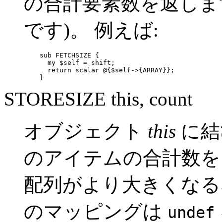
の合計要素数を返します
です)。 例えば:
    sub FETCHSIZE {

      my $self = shift;

      return scalar @{$self->{ARRAY}};

    }
STORESIZE this, count
オブジェクト
this
に結
のアイテムの合計数
配列がより大きくなる
のマッピングは
undef