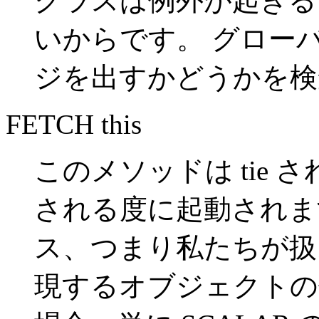
クラスは例外が起きる
いからです。 グロー
ジを出すかどうかを検
FETCH this
このメソッドは tie 
される度に起動されま
ス、つまり私たちが扱
現するオブジェクトの