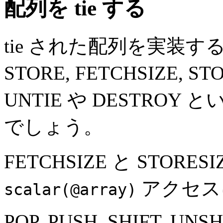
配列を tie する
tie された配列を実装するクラ
STORE, FETCHSIZE,
UNTIE や DESTRO
でしょう。
FETCHSIZE と STORES
アクセス
scalar(@array)
POP, PUSH, SHIFT, UNSH