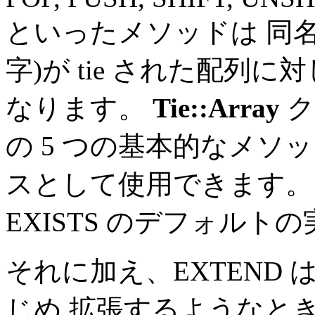
といったメソッドは 同名の
字)が tie された配列
なります。
Tie::Array
ク
の 5 つの基本的なメソ
スとして使用できます
EXISTS のデフォルト
それに加え、EXTEND は
じめ 拡張するようなと