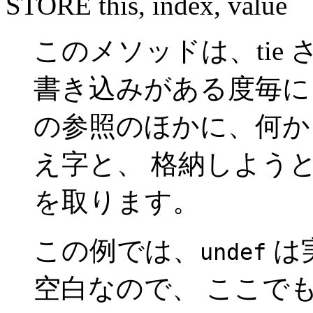
STORE this, index, value
このメソッドは、tie
書き込みがある度毎に
の参照のほかに、何か
え字と、 格納しよう
を取ります。
この例では、
は
undef
空白なので、 ここで