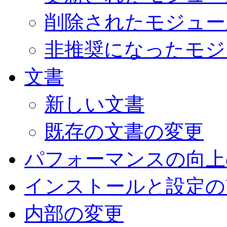
削除されたモジュー
非推奨になったモジ
文書
新しい文書
既存の文書の変更
パフォーマンスの向上
インストールと設定の
内部の変更