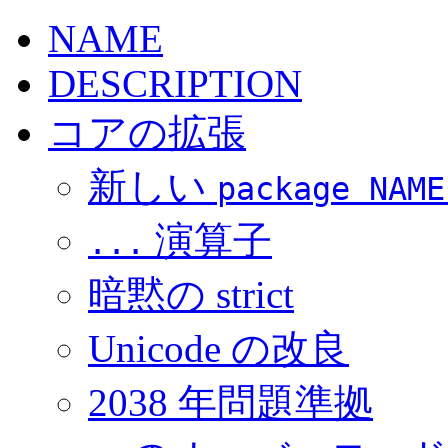
NAME
DESCRIPTION
コアの拡張
新しい
package NAME
演算子
...
暗黙の strict
Unicode の改良
2038 年問題準拠