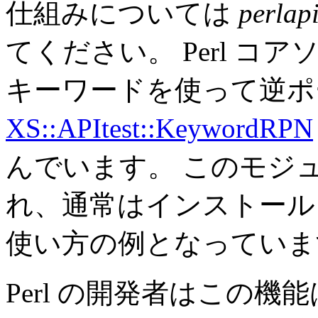
仕組みについては
perlap
てください。 Perl 
キーワードを使って逆ポ
XS::APItest::KeywordRPN
んでいます。 このモジ
れ、通常はインストール
使い方の例となっていま
Perl の開発者はこの