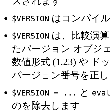
スされます
はコンパイル
$VERSION
は、比較演算
$VERSION
たバージョン オブジ
数値形式 (1.23) や ド
バージョン番号を正し
と
$VERSION = ...
eva
のを除去します