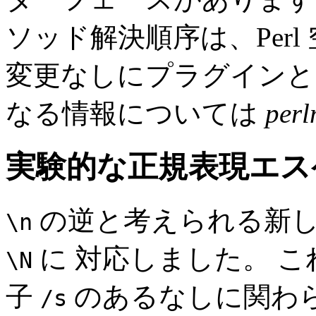
ソッド解決順序は、Per
変更なしにプラグインと
なる情報については
perl
実験的な正規表現エ
の逆と考えられる新し
\n
に 対応しました。 
\N
子
のあるなしに関わら
/s