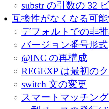
substr の引数の
互換性がなくなる可能
デフォルトでの非推
バージョン番号形式
@INC の再構成
REGEXP は最初
switch 文の変更
スマートマッチング