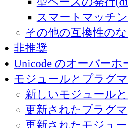
型ベースの発行(dis
スマートマッチン
その他の互換性のな
非推奨
Unicode のオーバー
モジュールとプラグマ
新しいモジュールと
更新されたプラグマ
更新されたモジュー