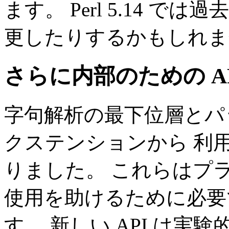
ます。 Perl 5.14 
更したりするかもしれま
さらに内部のための A
字句解析の最下位層とパッ
クステンションから 利用可
りました。 これらはプ
使用を助けるために必要
す。 新しい API は