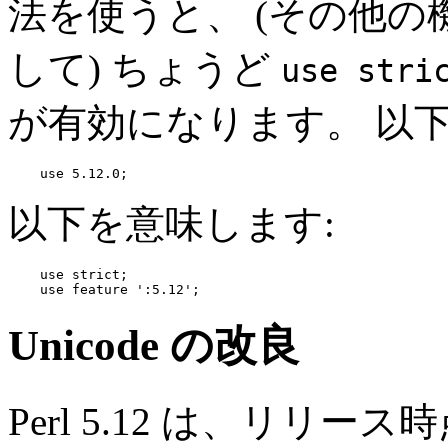
法を使うと、 (その他
して) ちょうど
use stri
が有効になります。 以下
    use 5.12.0;
以下を意味します:
    use strict;

    use feature ':5.12';
Unicode の改良
Perl 5.12 は、リリース