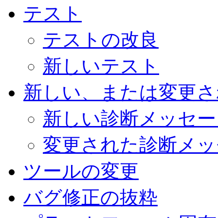
テスト
テストの改良
新しいテスト
新しい、または変更さ
新しい診断メッセー
変更された診断メッ
ツールの変更
バグ修正の抜粋