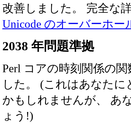
改善しました。 完全な
Unicode のオーバーホー
2038 年問題準拠
Perl コアの時刻関係の
した。 (これはあなた
かもしれませんが、 あ
ょう!)