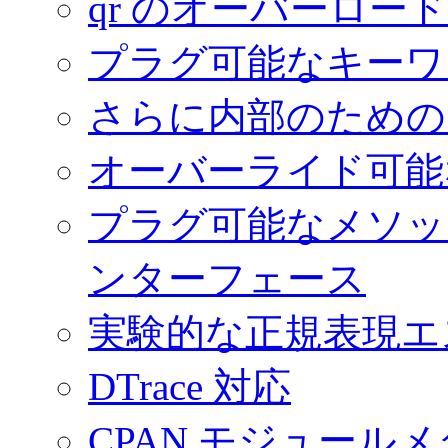
qr のオーバーロード
プラグ可能なキーワ
さらに内部のための 
オーバーライド可能
プラグ可能なメソッ
ンターフェース
実験的な正規表現
DTrace 対応
CPAN モジュール