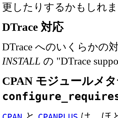
更したりするかもしれま
DTrace 対応
DTrace へのいくらか
INSTALL
の "DTrace s
CPAN モジュールメ
configure_require
と
は、ほと
CPAN
CPANPLUS