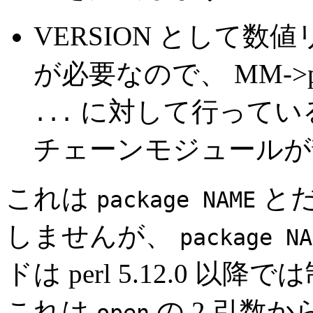
VERSION として数
が必要なので、 MM->pars
に対して行ってい
...
チェーンモジュールが
これは
とだ
package NAME
しませんが、
package NA
ドは perl 5.12.0 
これは
の 2 引数か
open