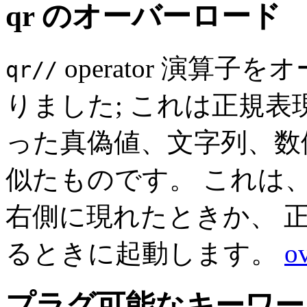
qr のオーバーロード
operator 演算
qr//
りました; これは正規
った真偽値、文字列、数
似たものです。 これは
右側に現れたときか、 
るときに起動します。
o
プラグ可能なキーワー