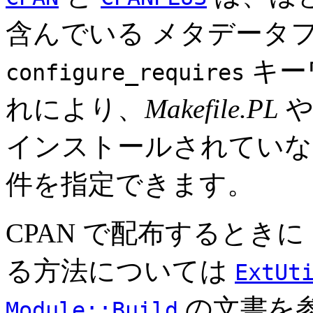
含んでいる メタデータ
キー
configure_requires
れにより、
Makefile.PL
インストールされていな
件を指定できます。
CPAN で配布するときに
る方法については
ExtUt
の文書を
Module::Build