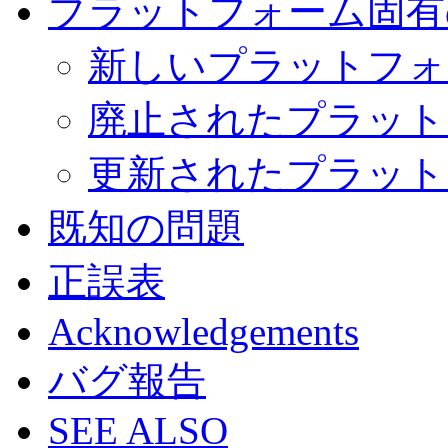
プラットフォーム固有
新しいプラットフォ
廃止されたプラット
更新されたプラット
既知の問題
正誤表
Acknowledgements
バグ報告
SEE ALSO