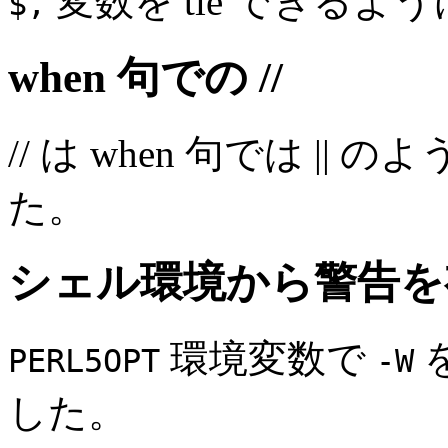
変数を tie できるよ
$,
when 句での //
// は when 句では |
た。
シェル環境から警告を
環境変数で
PERL5OPT
-W
した。