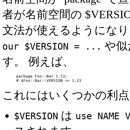
者が名前空間の $VERS
文法が使えるようになりま
や似
our $VERSION = ...
す。 例えば、
      package Foo::Bar 1.23;

      # $Foo::Bar::VERSION == 1.23
これにはいくつかの利点
は
$VERSION
use NAME 