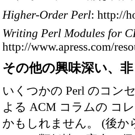
Higher-Order Perl
: http://
Writing Perl Modules for 
http://www.apress.com/res
その他の興味深い、非 P
いくつかの Perl のコンセプ
よる ACM コラムの 
かもしれません。 (後から出