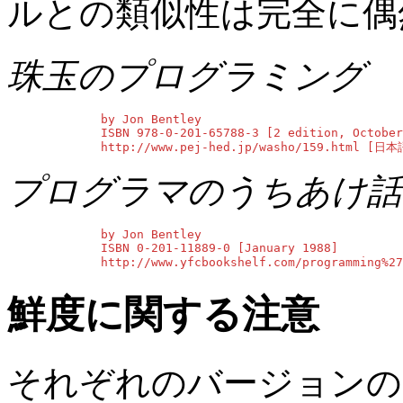
ルとの類似性は完全に偶
珠玉のプログラミング
        by Jon Bentley

        ISBN 978-0-201-65788-3 [2 edition, October
        http://www.pej-hed.jp/washo/159.html [日
プログラマのうちあけ話
        by Jon Bentley

        ISBN 0-201-11889-0 [January 1988]

        http://www.yfcbookshelf.com/programming%
鮮度に関する注意
それぞれのバージョンの 