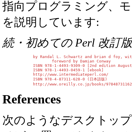
指向プログラミング、モ
を説明しています:
続・初めての Perl 改訂
        by Randal L. Schwartz and brian d foy, wit
                foreword by Damian Conway

        ISBN 978-1-4493-9309-0 [2nd edition August
        ISBN 978-1-4493-0459-1 [ebook]

        http://www.intermediateperl.com/

        ISBN 978-4-87311-628-0 (日本語版)

        http://www.oreilly.co.jp/books/97848731162
References
次のようなデスクトップ