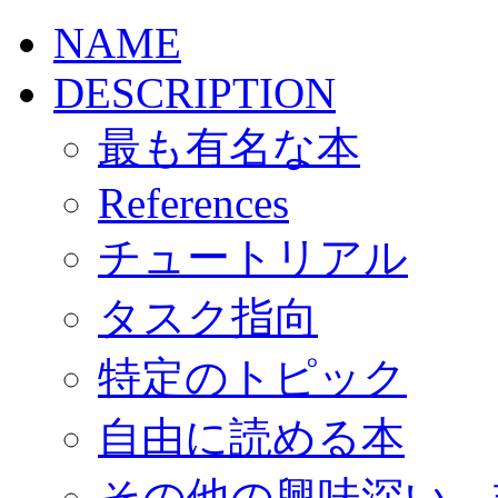
NAME
DESCRIPTION
最も有名な本
References
チュートリアル
タスク指向
特定のトピック
自由に読める本
その他の興味深い、非 