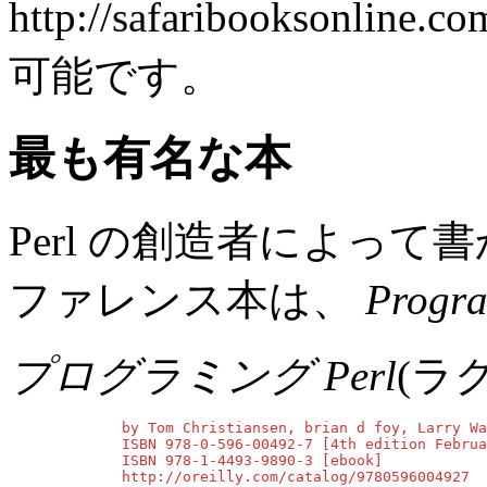
http://safaribookson
可能です。
最も有名な本
Perl の創造者によって書
ファレンス本は、
Progra
プログラミング Perl
(ラ
        by Tom Christiansen, brian d foy, Larry Wa
        ISBN 978-0-596-00492-7 [4th edition Februa
        ISBN 978-1-4493-9890-3 [ebook]

        http://oreilly.com/catalog/9780596004927
