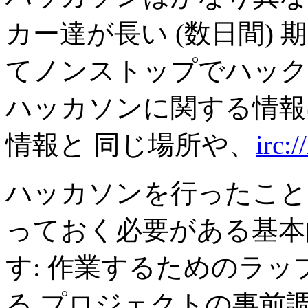
カー達が長い (数日間)
てノンストップでハック
ハッカソンに関する情
情報と 同じ場所や、
irc:/
ハッカソンを行ったこと
っておく必要がある基本
す: 作業するためのラッ
る プロジェクトの事前調