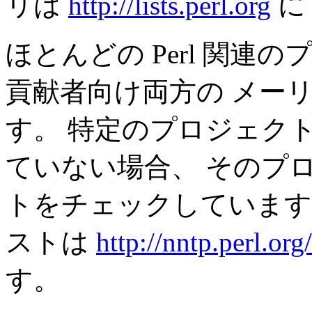
リは
http://lists.perl.org
に
ほとんどの Perl 関
貢献者向け両方の メー
す。 特定のプロジェク
ていない場合、 そのプロ
トをチェックしています
ストは
http://nntp.perl.org/
す。