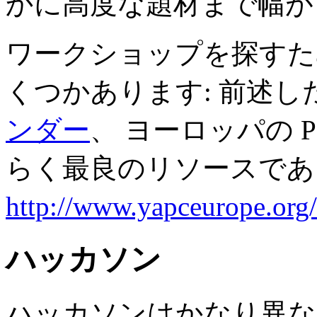
かに高度な題材まで幅が
ワークショップを探すた
くつかあります: 前述し
ンダー
、 ヨーロッパの 
らく最良のリソースである YA
http://www.yapceurope.org/
ハッカソン
ハッカソンはかなり異なっ