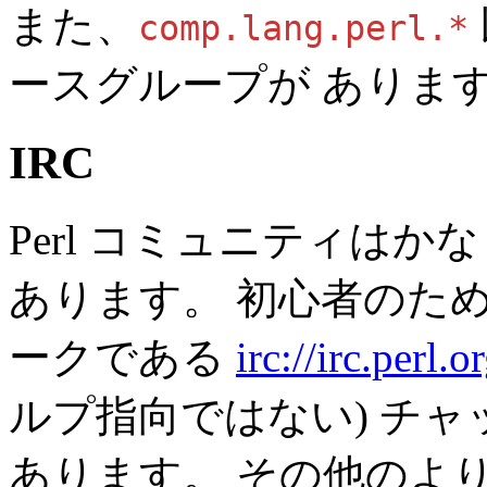
また、
comp.lang.perl.*
ースグループが ありま
IRC
Perl コミュニティはか
あります。 初心者のため
ークである
irc://irc.perl.o
ルプ指向ではない) チ
あります。 その他のよ