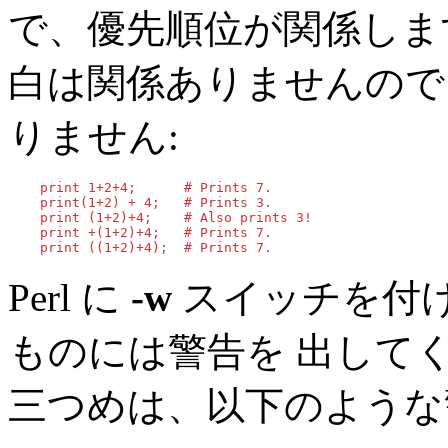
で、優先順位が関係しま
白は関係ありませんので
りません:
    print 1+2+4;      # Prints 7.

    print(1+2) + 4;   # Prints 3.

    print (1+2)+4;    # Also prints 3!

    print +(1+2)+4;   # Prints 7.

    print ((1+2)+4);  # Prints 7.
Perl に
-w
スイッチを付
ものには警告を 出して
三つめは、以下のような