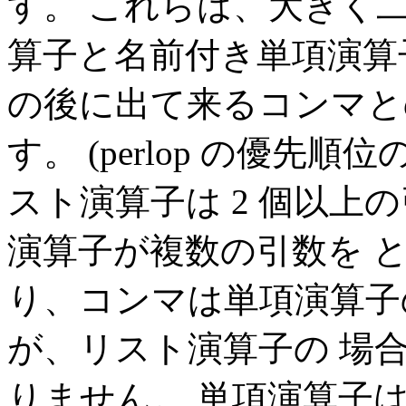
す。 これらは、大きく二
算子と名前付き単項演算
の後に出て来るコンマと
す。 (
perlop
の優先順位の
スト演算子は 2 個以上
演算子が複数の引数を 
り、コンマは単項演算子
が、リスト演算子の 場
りません。 単項演算子