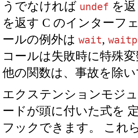
うでなければ
を返
undef
を返す C のインターフ
ールの例外は
,
wait
waitp
コールは失敗時に特殊
他の関数は、事故を除い
エクステンションモジュ
ードが頭に付いた式を 定義
フックできます。 これ