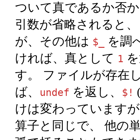
ついて真であるか否か
引数が省略されると、
が、その他は
を調
$_
ければ、真として
を
1
す。 ファイルが存在
ば、
を返し、
undef
$!
けは変わっていますが
算子と同じで、 他の