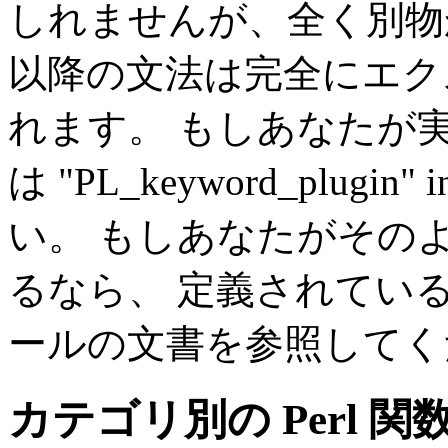
しれませんが、全く別物
以降の文法は完全にエク
れます。 もしあなたが
は
"PL_keyword_plugin" in
い。 もしあなたがその
るなら、 定義されてい
ールの文書を参照してく
カテゴリ別の Perl 関