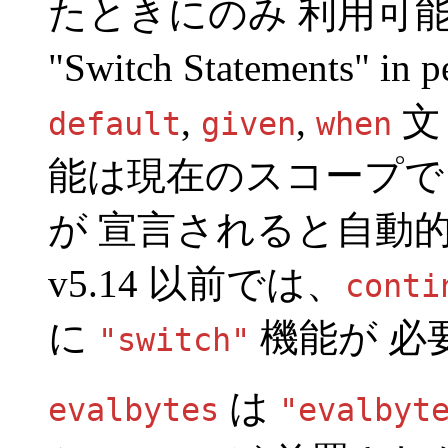
たときにのみ 利用可
"Switch Statements" in p
,
,
文
default
given
when
能は現在のスコープ
が 宣言されると自動的
v5.14 以前では、
conti
に
機能が 必
"switch"
は
evalbytes
"evalbyt