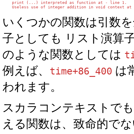
    print (...) interpreted as function at - line 1.

    Useless use of integer addition in void context at 
いくつかの関数は引数を
子としても リスト演算
のような関数としては
t
例えば、
は
time+86_400
われます。
スカラコンテキストでも
える関数は、致命的でな