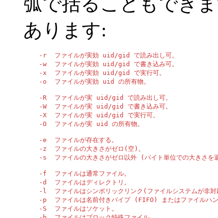
弧で括ることもできま
あります:
    -r  ファイルが実効 uid/gid で読み出し可。

    -w  ファイルが実効 uid/gid で書き込み可。

    -x  ファイルが実効 uid/gid で実行可。

    -o  ファイルが実効 uid の所有物。

    -R  ファイルが実 uid/gid で読み出し可。

    -W  ファイルが実 uid/gid で書き込み可。

    -X  ファイルが実 uid/gid で実行可。

    -O  ファイルが実 uid の所有物。

    -e  ファイルが存在する。

    -z  ファイルの大きさがゼロ(空)。

    -s  ファイルの大きさがゼロ以外 (バイト単位での大きさを返
    -f  ファイルは通常ファイル。

    -d  ファイルはディレクトリ。

    -l  ファイルはシンボリックリンク(ファイルシステムが非対
    -p  ファイルは名前付きパイプ (FIFO) またはファイルハ
    -S  ファイルはソケット。

    -b  ファイルはブロック特殊ファイル。
