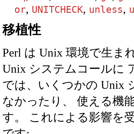
,
,
,
or
UNITCHECK
unless
移植性
Perl は Unix 環境
Unix システムコールに 
では、いくつかの Uni
なかったり、 使える機
す。 これによる影響を受け
です: