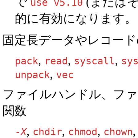
で
(またはそ
use v5.10
的に有効になります。
固定長データやレコード
,
,
,
pack
read
syscall
sy
,
unpack
vec
ファイルハンドル、ファ
関数
,
,
,
-
X
chdir
chmod
chown