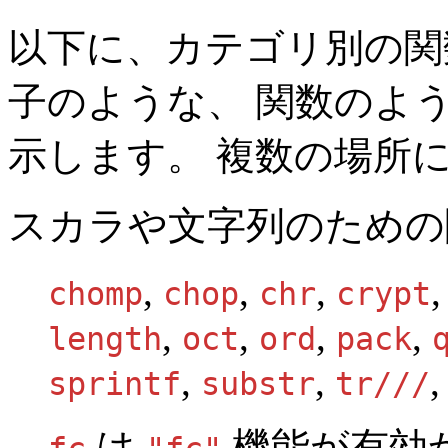
以下に、カテゴリ別の関
子のような、 関数のよ
示します。 複数の場所
スカラや文字列のための
,
,
,
chomp
chop
chr
crypt
,
,
,
,
length
oct
ord
pack
,
,
sprintf
substr
tr///
は
機能が有効