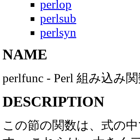
perlop
perlsub
perlsyn
NAME
perlfunc - Perl 組み込み
DESCRIPTION
この節の関数は、式の中