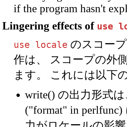
if the program hasn't exp
Lingering effects of
use l
のスコープ内
use locale
作は、 スコープの外
ます。 これには以下
write()
の出力形式は
(
"format" in perlfunc
力がロケールの影響