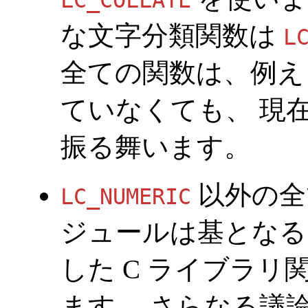
LC_COLLATE
な文字分類関数は
L
全ての関数は、例えロ
ていなくても、 現
振る舞います。
以外の全
LC_NUMERIC
ジュールは基となる
した C ライブラ
ます。 さらなる議