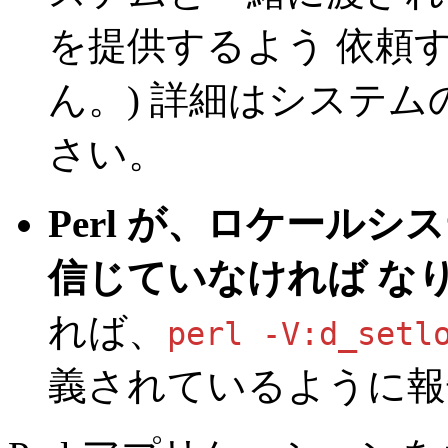
を提供するよう 依頼
ん。) 詳細はシステ
さい。
Perl が、ロケール
信じていなければ な
れば、
perl -V:d_setl
義されているように報