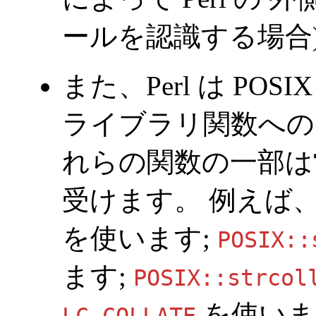
ールを認識する場合
また、Perl は
POSIX
ライブラリ関数への
れらの関数の一部は
受けます。 例えば
を使います;
POSIX::
ます;
POSIX::strcol
を使いま