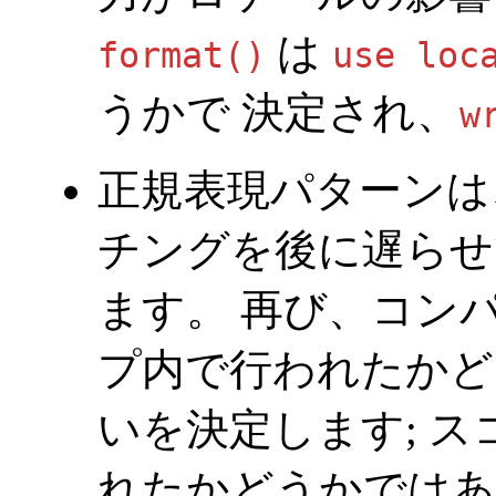
は
format()
use loc
うかで 決定され、
w
正規表現パターン
チングを後に遅らせ
ます。 再び、コン
プ内で行われたかど
いを決定します; 
れたかどうかではあ