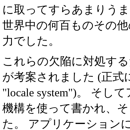
に取ってすらあまりうまく
世界中の何百ものその他
力でした。
これらの欠陥に対処する
が考案されました (正式には IS
"locale system"
機構を使って書かれ、そ
た。 アプリケーション