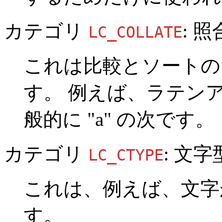
カテゴリ
: 照
LC_COLLATE
これは比較とソートの
す。 例えば、ラテンア
般的に "a" の次です。
カテゴリ
: 文字
LC_CTYPE
これは、例えば、文字
す。