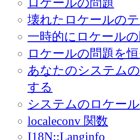
ロケールの問題
壊れたロケールのテ
一時的にロケールの
ロケールの問題を恒
あなたのシステムの
する
システムのロケール
localeconv 関数
I18N::Langinfo