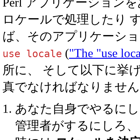
Perl アプリケーショ
ロケールで処理したり 
ば、そのアプリケーショ
(
"The "use loc
use locale
所に、 そして以下に挙
真でなければなりません
あなた自身でやるにし
管理者がするにしろ、