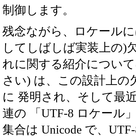
制御します。
残念ながら、ロケールに
してしばしば実装上の)欠陥が
れに関する紹介につい
さい) は、この設計上
に 発明され、そして最近で
連の 「UTF-8 ロケー
集合は Unicode で、U