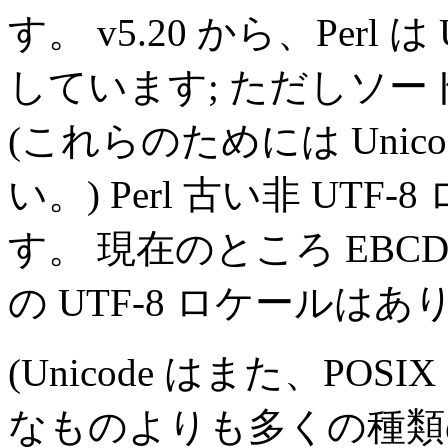
す。 v5.20 から、Perl
しています; ただしソー
(これらのためには
Unico
い。) Perl 古い非 UT
す。 現在のところ EBC
の UTF-8 ロケールは
(Unicode はまた、P
なものよりも多くの種類