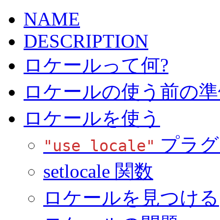
NAME
DESCRIPTION
ロケールって何?
ロケールの使う前の準
ロケールを使う
プラグ
"use locale"
setlocale 関数
ロケールを見つける