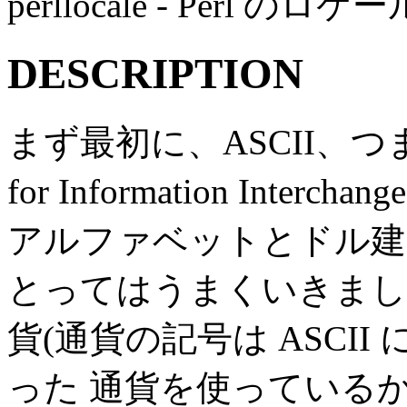
perllocale - Perl 
DESCRIPTION
まず最初に、ASCII、つまり "A
for Information Int
アルファベットとドル建
とってはうまくいきまし
貨(通貨の記号は ASCI
った 通貨を使っている