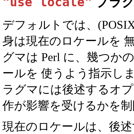
"use locale"
プラ
デフォルトでは、(
POSI
身は現在のロケールを 
グマは Perl に、幾
ールを 使うよう指示します
ラグマには後述するオプ
作が影響を受けるかを制
現在のロケールは、後