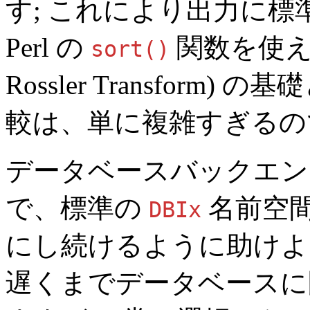
す; これにより出力に標
Perl の
関数を使え
sort()
Rossler Transfor
較は、単に複雑すぎる
データベースバックエン
で、標準の
名前空
DBIx
にし続けるように助けよ
遅くまでデータベース