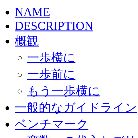
NAME
DESCRIPTION
概観
一歩横に
一歩前に
もう一歩横に
一般的なガイドライン
ベンチマーク