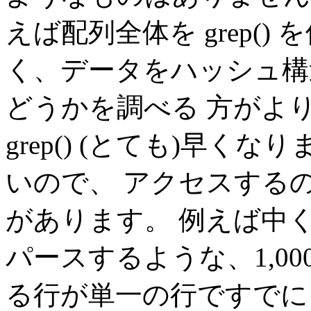
えば配列全体を grep(
く、データをハッシュ構
どうかを調べる 方がより効率
grep() (とても)早
いので、 アクセスする
があります。 例えば中
パースするような、1,000
る行が単一の行ですでに 