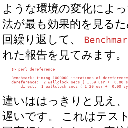
ような環境の変化によっ
法が最も効果的を見るため
回繰り返して、
Benchmar
れた報告を見てみます。
    $> perl dereference

    Benchmark: timing 1000000 iterations of dereference
    dereference:  2 wallclock secs ( 1.59 usr +  0.00 s
        direct:  1 wallclock secs ( 1.20 usr +  0.00 sy
違いははっきりと見え、
遅いです。 これはテスト中 