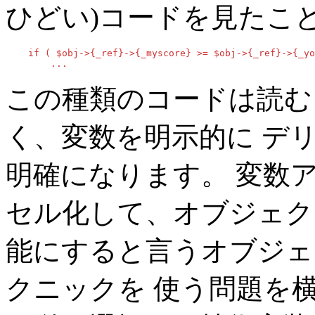
ひどい)コードを見たこと
    if ( $obj->{_ref}->{_myscore} >= $obj->{_ref}->{_yo
        ...
この種類のコードは読む
く、変数を明示的に デ
明確になります。 変数
セル化して、オブジェク
能にすると言うオブジェ
クニックを 使う問題を