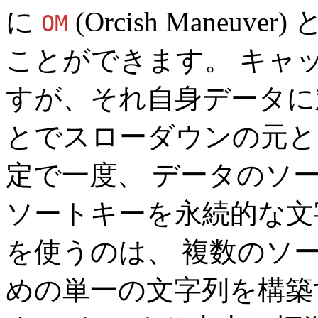
に
(Orcish Maneu
OM
ことができます。 キャ
すが、それ自身データに対
とでスローダウンの元とな
定で一度、 データのソ
ソートキーを永続的な文
を使うのは、 複数のソ
めの単一の文字列を構築