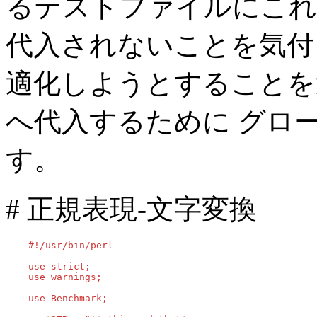
るテストファイルにこれを 
代入されないことを気付
適化しようとすることを
へ代入するために グロ
す。
# 正規表現-文字変換
    #!/usr/bin/perl

    use strict;

    use warnings;

    use Benchmark;
