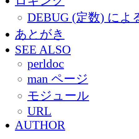
ロギング
DEBUG (定数) に
あとがき
SEE ALSO
perldoc
man ページ
モジュール
URL
AUTHOR