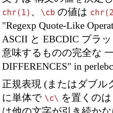
、
の値は
chr(1)
\cb
chr(
"Regexp Quote-Like Operato
ASCII と EBCDIC 
意味するものの完全な 
DIFFERENCES" in perlebc
正規表現 (またはダブル
に単体で
を置くのは
\c\
は他の文字が引き続かな