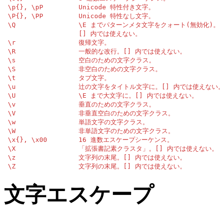
 \p{}, \pP         Unicode 特性付き文字。

 \P{}, \PP         Unicode 特性なし文字。

 \Q                \E までパターンメタ文字をクォート(無効化)。

                   [] 内では使えない。

 \r                復帰文字。

 \R                一般的な改行。[] 内では使えない。

 \s                空白のための文字クラス。

 \S                非空白のための文字クラス。

 \t                タブ文字。

 \u                辻の文字をタイトル文字に。[] 内では使えない。
 \U                \E まで大文字に。[] 内では使えない。

 \v                垂直のための文字クラス。

 \V                非垂直空白のための文字クラス。

 \w                単語文字の文字クラス。

 \W                非単語文字のための文字クラス。

 \x{}, \x00        16 進数エスケープシーケンス。

 \X                「拡張書記素クラスタ」。[] 内では使えない。

 \z                文字列の末尾。[] 内では使えない。

 \Z                文字列の末尾。[] 内では使えない。
文字エスケープ