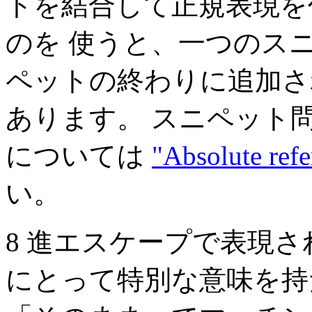
トを結合して正規表現を
のを 使うと、一つのス
ペットの終わりに追加さ
あります。 スニペット
については
"Absolute ref
い。
8 進エスケープで表現
にとって特別な意味を持