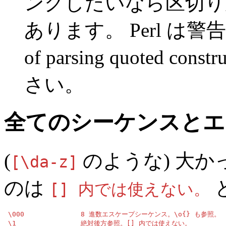
ングしたいなら区切り
あります。 Perl は
of parsing quoted constru
さい。
全てのシーケンスとエ
(
のような) 大
[\da-z]
のは
[] 内では使えない。
 \000              8 進数エスケープシーケンス。\o{} も参照。

 \1                絶対後方参照。[] 内では使えない。
