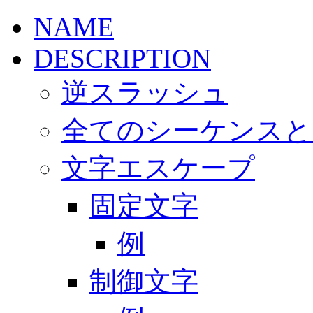
NAME
DESCRIPTION
逆スラッシュ
全てのシーケンスと
文字エスケープ
固定文字
例
制御文字