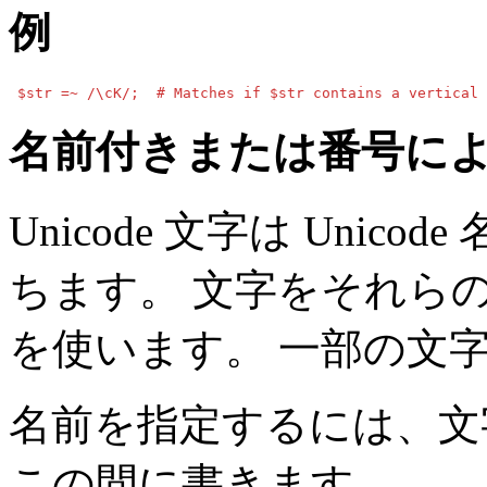
例
 $str =~ /\cK/;  # Matches if $str contains a vertical 
名前付きまたは番号に
Unicode 文字は Unic
ちます。 文字をそれら
を使います。 一部の文
名前を指定するには、文
この間に書きます。