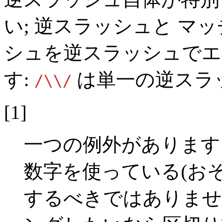
い; 逆スラッシュと マ
シュを逆スラッシュでエ
す:
は単一の逆スラ
/\\/
[1]
一つの例外があります
数字を使っている(お
するべきではありませ