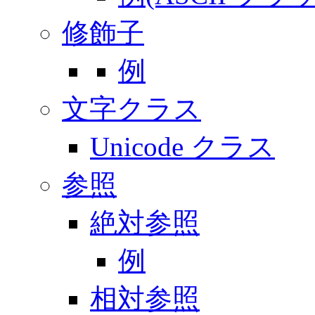
修飾子
例
文字クラス
Unicode クラス
参照
絶対参照
例
相対参照