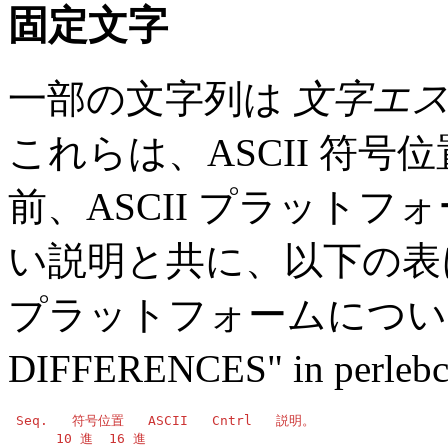
固定文字
一部の文字列は
文字エ
これらは、ASCII 符号位置 
前、ASCII プラット
い説明と共に、以下の表に
プラットフォームについ
DIFFERENCES" in perlebc
 Seq.   符号位置   ASCII   Cntrl   説明。

      10 進  16 進
