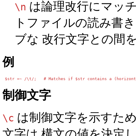
は論理改行にマッチン
\n
トファイルの読み書
ブな 改行文字との間
例
 $str =~ /\t/;   # Matches if $str contains a (horizont
制御文字
は制御文字を示すため
\c
文字は 構文の値を決定