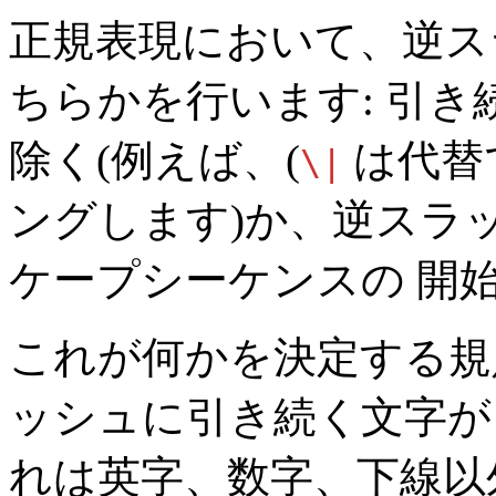
正規表現において、逆ス
ちらかを行います: 引
除く(例えば、(
は代替
\|
ングします)か、逆スラ
ケープシーケンスの 開
これが何かを決定する規
ッシュに引き続く文字が A
れは英字、数字、下線以