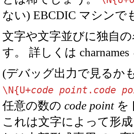
ない) EBCDIC マシンで
文字や文字並びに独自の
す。 詳しくは
charnames
(デバッグ出力で見るか
\N{U+
code point
.
code po
任意の数の
code point
を
これは文字によって形成