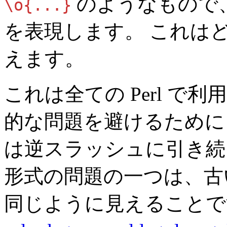
のようなもので、
\o{...}
を表現します。 これはどの
えます。
これは全ての Perl 
的な問題を避けるために
は逆スラッシュに引き続いて
形式の問題の一つは、古
同じように見えることで