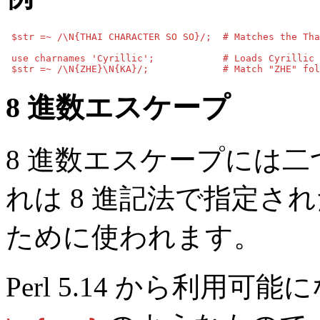
 $str =~ /\N{THAI CHARACTER SO SO}/;  # Matches the Tha
 use charnames 'Cyrillic';            # Loads Cyrillic 
 $str =~ /\N{ZHE}\N{KA}/;             # Match "ZHE" fol
8 進数エスケープ
8 進数エスケープには二
れは 8 進記法で指定さ
ために使われます。
Perl 5.14 から利用