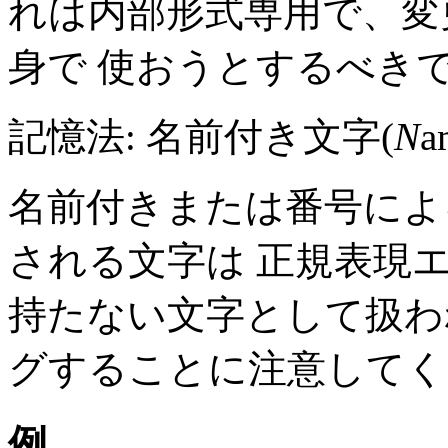
れは内部形式専用で、変
身で 使おうとするべき
記憶法: 名前付き文字(
N
a
名前付きまたは番号によ
される文字は 正規表現
持たない文字として扱わ
グすることに注意してく
例