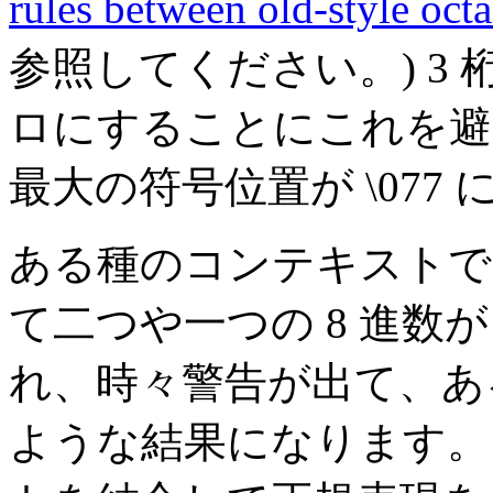
rules between old-style oct
参照してください。) 3
ロにすることにこれを避
最大の符号位置が \077
ある種のコンテキストで
て二つや一つの 8 進数
れ、時々警告が出て、あ
ような結果になります。