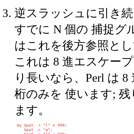
逆スラッシュに引き続く数値
すでに N 個の 捕捉グ
はこれを後方参照とし
これは 8 進エスケープ
り長いなら、Perl は
桁のみを 使います; 
ます。
 my $pat  = "(" x 999;

    $pat .= "a";
