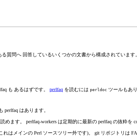
るもっともよくある質問へ 回答しているいくつかの文書から構成されて
erlfaq も あるはずです。
perlfaq
を読むには
ツールもあり
perldoc
にも perlfaq はあります。
読めます。 perlfaq-workers は定期的に最新の perlfaq の抜粋を com
これはメインの Perl ソースツリー外です)。 git リポジト