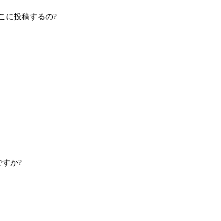
はどこに投稿するの?
なんですか?