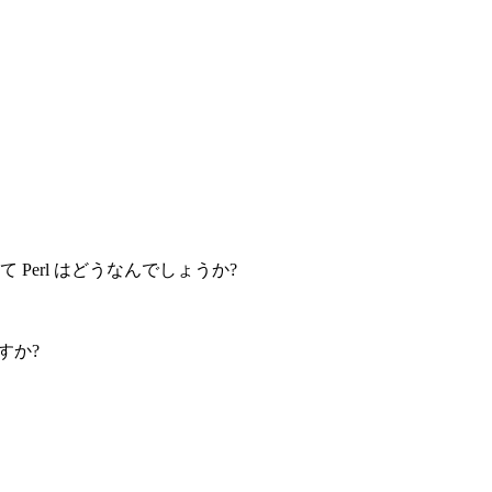
語と比べて Perl はどうなんでしょうか?
すか?