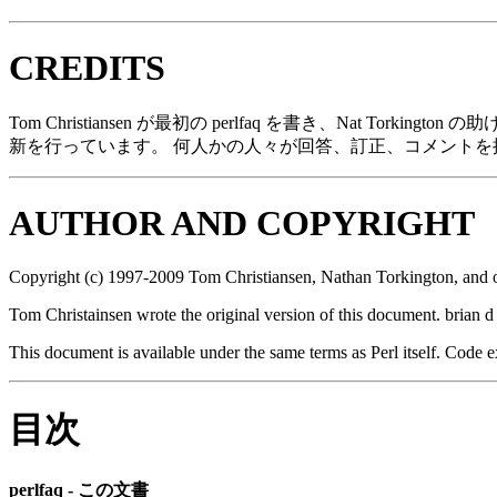
CREDITS
Tom Christiansen が最初の perlfaq を書き、Nat Torkin
新を行っています。 何人かの人々が回答、訂正、コメントを提供
AUTHOR AND COPYRIGHT
Copyright (c) 1997-2009 Tom Christiansen, Nathan Torkington, and oth
Tom Christainsen wrote the original version of this document. brian 
This document is available under the same terms as Perl itself. Code 
目次
perlfaq - この文書