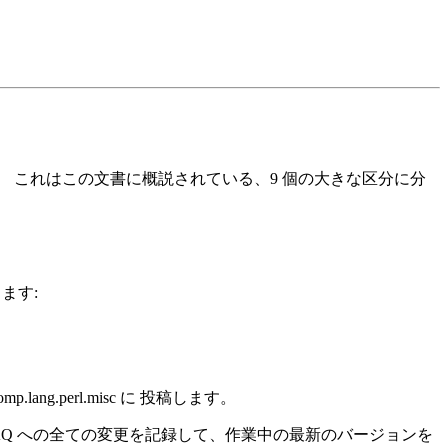
います。 これはこの文書に概説されている、9 個の大きな区分に分
ます:
p.lang.perl.misc に 投稿します。
リは FAQ への全ての変更を記録して、作業中の最新のバージョンを