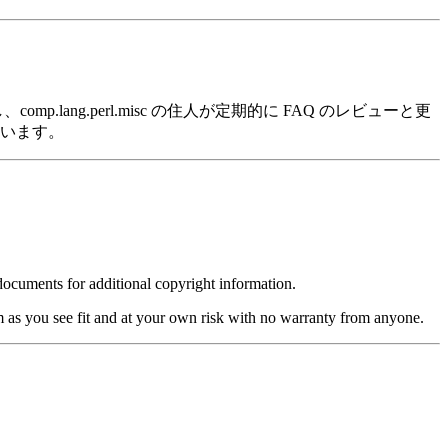
保守し、comp.lang.perl.misc の住人が定期的に FAQ のレビューと更
ています。
 documents for additional copyright information.
m as you see fit and at your own risk with no warranty from anyone.