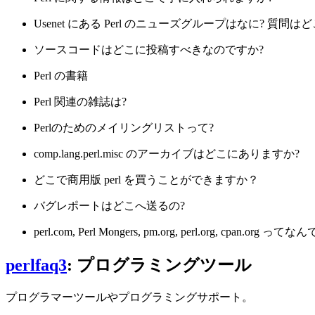
Usenet にある Perl のニューズグループはなに? 質問
ソースコードはどこに投稿すべきなのですか?
Perl の書籍
Perl 関連の雑誌は?
Perlのためのメイリングリストって?
comp.lang.perl.misc のアーカイブはどこにありますか?
どこで商用版 perl を買うことができますか？
バグレポートはどこへ送るの?
perl.com, Perl Mongers, pm.org, perl.org, cpan.org って
perlfaq3
: プログラミングツール
プログラマーツールやプログラミングサポート。