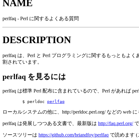
NAME
perlfaq - Perl に関するよくある質問
DESCRIPTION
perlfaq は、Perl と Perl プログラミングに関す
割されています。
perlfaq を見るには
perlfaq は標準 Perl 配布に含まれているので、Perl があれば p
        $ perldoc 
perlfaq
ローカルシステムの他に、http://perldoc.perl.org/ などの web 
perlfaq は発展しつつある文書で、最新版は
http://faq.perl.org/
で
ソースツリーは
https://github.com/briandfoy/perlfaq
で読めます (