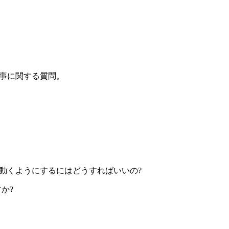
来事に関する質問。
ってしまった。動くようにするにはどうすればいいの?
すか?